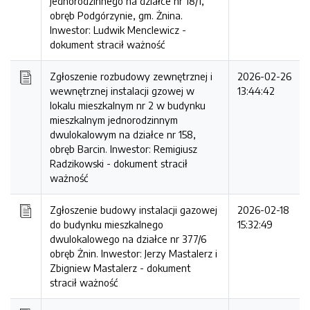
jednorodzinnego na działce nr 18/1,
obręb Podgórzynie, gm. Żnina.
Inwestor: Ludwik Menclewicz -
dokument stracił ważność
Zgłoszenie rozbudowy zewnętrznej i
2026-02-26
wewnętrznej instalacji gzowej w
13:44:42
lokalu mieszkalnym nr 2 w budynku
mieszkalnym jednorodzinnym
dwulokalowym na działce nr 158,
obręb Barcin. Inwestor: Remigiusz
Radzikowski -
dokument stracił
ważność
Zgłoszenie budowy instalacji gazowej
2026-02-18
do budynku mieszkalnego
15:32:49
dwulokalowego na działce nr 377/6
obręb Żnin. Inwestor: Jerzy Mastalerz i
Zbigniew Mastalerz -
dokument
stracił ważność