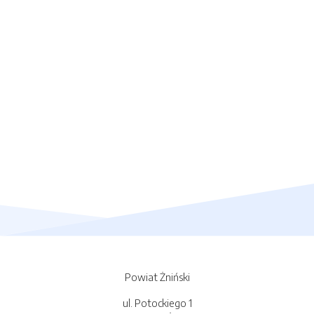
Powiat Żniński
ul. Potockiego 1