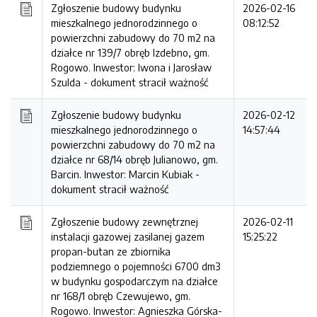
Zgłoszenie budowy budynku
2026-02-16
mieszkalnego jednorodzinnego o
08:12:52
powierzchni zabudowy do 70 m2 na
działce nr 139/7 obręb Izdebno, gm.
Rogowo. Inwestor: Iwona i Jarosław
Szulda -
dokument stracił ważność
Zgłoszenie budowy budynku
2026-02-12
mieszkalnego jednorodzinnego o
14:57:44
powierzchni zabudowy do 70 m2 na
działce nr 68/14 obręb Julianowo, gm.
Barcin. Inwestor: Marcin Kubiak -
dokument stracił ważność
Zgłoszenie budowy zewnętrznej
2026-02-11
instalacji gazowej zasilanej gazem
15:25:22
propan-butan ze zbiornika
podziemnego o pojemności 6700 dm3
w budynku gospodarczym na działce
nr 168/1 obręb Czewujewo, gm.
Rogowo. Inwestor: Agnieszka Górska-