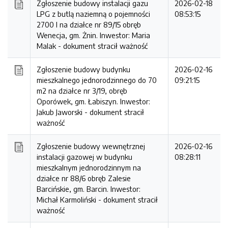
Zgłoszenie budowy instalacji gazu
2026-02-18
LPG z butlą naziemną o pojemności
08:53:15
2700 l na działce nr 89/15 obręb
Wenecja, gm. Żnin. Inwestor: Maria
Malak -
dokument stracił ważność
Zgłoszenie budowy budynku
2026-02-16
mieszkalnego jednorodzinnego do 70
09:21:15
m2 na działce nr 3/19, obręb
Oporówek, gm. Łabiszyn. Inwestor:
Jakub Jaworski -
dokument stracił
ważność
Zgłoszenie budowy wewnętrznej
2026-02-16
instalacji gazowej w budynku
08:28:11
mieszkalnym jednorodzinnym na
działce nr 88/6 obręb Zalesie
Barcińskie, gm. Barcin. Inwestor:
Michał Karmoliński -
dokument stracił
ważność