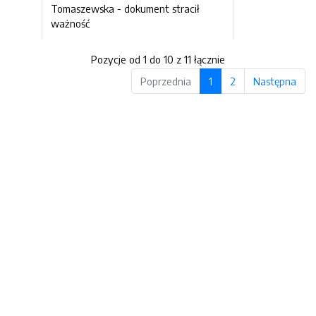
Tomaszewska -
dokument stracił
ważność
Pozycje od 1 do 10 z 11 łącznie
Poprzednia
1
2
Następna