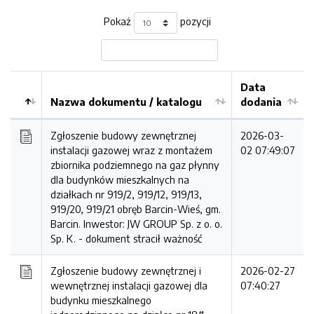
Pokaż
pozycji
Data
Nazwa dokumentu / katalogu
dodania
Kolejność
Zgłoszenie budowy zewnętrznej
2026-03-
instalacji gazowej wraz z montażem
02 07:49:07
zbiornika podziemnego na gaz płynny
dla budynków mieszkalnych na
działkach nr 919/2, 919/12, 919/13,
919/20, 919/21 obręb Barcin-Wieś, gm.
Barcin. Inwestor: JW GROUP Sp. z o. o.
Sp. K. -
dokument stracił ważność
Zgłoszenie budowy zewnętrznej i
2026-02-27
wewnętrznej instalacji gazowej dla
07:40:27
budynku mieszkalnego