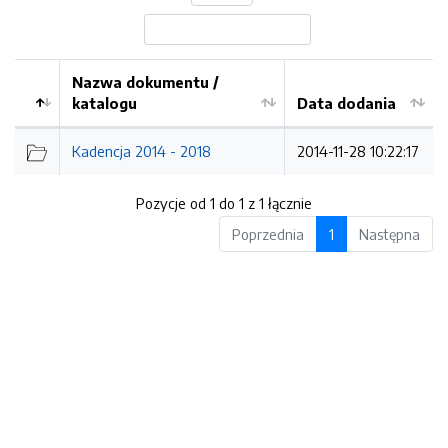
Nazwa dokumentu /
katalogu
Data dodania
Kolejność
Kadencja 2014 - 2018
2014-11-28 10:22:17
Pozycje od 1 do 1 z 1 łącznie
Poprzednia
1
Następna