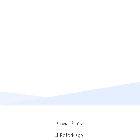
Powiat Żniński
ul. Potockiego 1