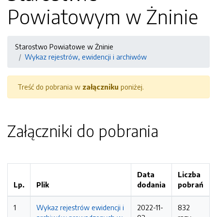
Powiatowym w Żninie
Starostwo Powiatowe w Żninie
Wykaz rejestrów, ewidencji i archiwów
Treść do pobrania w
załączniku
poniżej.
Załączniki do pobrania
Data
Liczba
Lp.
Plik
dodania
pobrań
1
Wykaz rejestrów ewidencji i
2022-11-
832