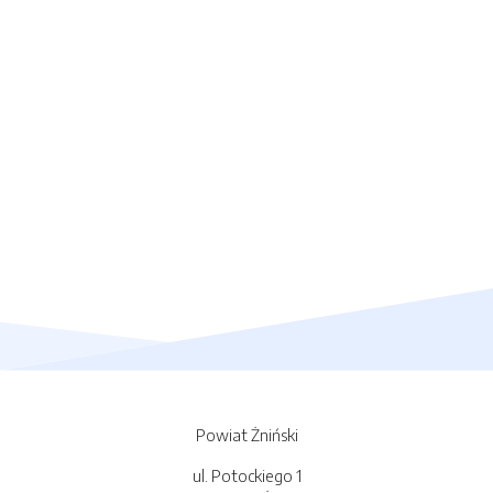
Powiat Żniński
ul. Potockiego 1