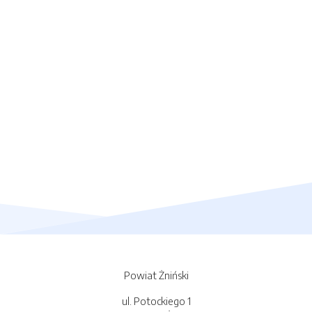
Powiat Żniński
ul. Potockiego 1