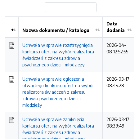
Data
Nazwa dokumentu / katalogu
dodania
Kolejność
Uchwała w sprawie rozstrzygnięcia
2026-04-
konkursu ofert na wybór realizatora
08 12:52:55
świadczeń z zakresu zdrowia
psychicznego dzieci i młodzieży
Uchwała w sprawie ogłoszenia
2026-03-17
otwartego konkursu ofert na wybór
08:45:28
realizatora świadczeń z zakresu
zdrowia psychicznego dzieci i
młodzieży
Uchwała w sprawie zamknięcia
2026-03-17
konkursu ofert na wybór realizatora
08:39:49
świadczeń z zakresu zdrowia
psychicznego dzieci i młodzieży