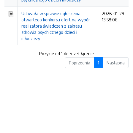
Uchwała w sprawie ogłoszenia
2026-01-29
otwartego konkursu ofert na wybór
13:58:06
realizatora świadczeń z zakresu
zdrowia psychicznego dzieci i
młodzieży
Pozycje od 1 do 4 z 4 łącznie
Poprzednia
1
Następna