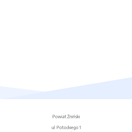
Powiat Żniński
ul. Potockiego 1