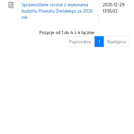
Sprawozdanie roczne z wykonania
2025-12-29
budżetu Powiatu Żnińskiego za 2026
13:55:02
rok
Pozycje od 1 do 4 z 4 łącznie
Poprzednia
1
Następna