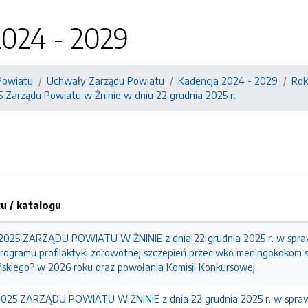
2024 - 2029
Powiatu
Uchwały Zarządu Powiatu
Kadencja 2024 - 2029
Rok
5 Zarządu Powiatu w Żninie w dniu 22 grudnia 2025 r.
 / katalogu
25 ZARZĄDU POWIATU W ŻNINIE z dnia 22 grudnia 2025 r. w sprawi
rogramu profilaktyki zdrowotnej szczepień przeciwko meningokokom se
ńskiego? w 2026 roku oraz powołania Komisji Konkursowej
25 ZARZĄDU POWIATU W ŻNINIE z dnia 22 grudnia 2025 r. w sprawi