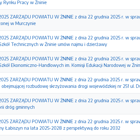
y Rynku Pracy w Żninie
25 ZARZĄDU POWIATU W ŻNINIE z dnia 22 grudnia 2025 r. w sprawi
żonej w Murczynie
25 ZARZĄDU POWIATU W ŻNINIE z dnia 22 grudnia 2025 r. w sprawi
Szkół Technicznych w Żninie umów najmu i dzierżawy
25 ZARZĄDU POWIATU W ŻNINIE z dnia 22 grudnia 2025 r. w sprawi
Szkół Ekonomiczno-Handlowych im. Komisji Edukacji Narodowej w Żnin
5 ZARZĄDU POWIATU W ŻNINIE z dnia 22 grudnia 2025 r. w sprawie w
 obejmującej rozbudowę skrzyżowania drogi wojewódzkiej nr 251 ul. D
25 ZARZĄDU POWIATU W ŻNINIE z dnia 22 grudnia 2025 r. w sprawie 
rii dróg gminnych
25 ZARZĄDU POWIATU W ŻNINIE z dnia 22 grudnia 2025 r. w sprawi
ny Łabiszyn na lata 2025-2028 z perspektywą do roku 2032