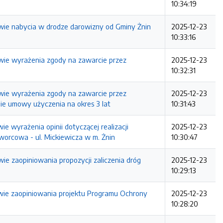
10:34:19
e nabycia w drodze darowizny od Gminy Żnin
2025-12-23
10:33:16
e wyrażenia zgody na zawarcie przez
2025-12-23
10:32:31
e wyrażenia zgody na zawarcie przez
2025-12-23
ie umowy użyczenia na okres 3 lat
10:31:43
yrażenia opinii dotyczącej realizacji
2025-12-23
worcowa - ul. Mickiewicza w m. Żnin
10:30:47
zaopiniowania propozycji zaliczenia dróg
2025-12-23
10:29:13
e zaopiniowania projektu Programu Ochrony
2025-12-23
10:28:20