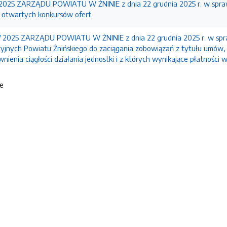
25 ZARZĄDU POWIATU W ŻNINIE z dnia 22 grudnia 2025 r. w sprawi
a otwartych konkursów ofert
2025 ZARZĄDU POWIATU W ŻNINIE z dnia 22 grudnia 2025 r. w spra
yjnych Powiatu Żnińskiego do zaciągania zobowiązań z tytułu umów, k
nienia ciągłości działania jednostki i z których wynikające płatnośc
ie