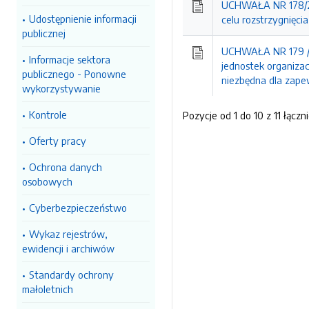
UCHWAŁA NR 178/20
Udostępnienie informacji
celu rozstrzygnięci
publicznej
UCHWAŁA NR 179 / 
Informacje sektora
jednostek organizac
publicznego - Ponowne
niezbędna dla zapew
wykorzystywanie
Kontrole
Pozycje od 1 do 10 z 11 łączn
Oferty pracy
Ochrona danych
osobowych
Cyberbezpieczeństwo
Wykaz rejestrów,
ewidencji i archiwów
Standardy ochrony
małoletnich