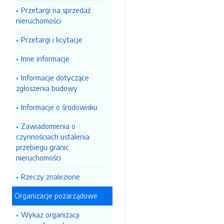
Przetargi na sprzedaż
nieruchomości
Przetargi i licytacje
Inne informacje
Informacje dotyczące
zgłoszenia budowy
Informacje o środowisku
Zawiadomienia o
czynnościach ustalenia
przebiegu granic
nieruchomości
Rzeczy znalezione
Organizacje pozarządowe
Wykaz organizacji