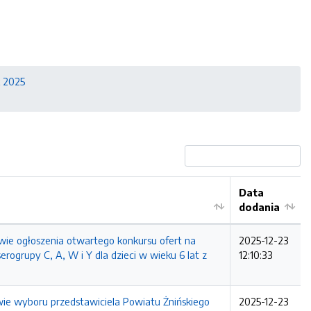
 2025
Data
dodania
e ogłoszenia otwartego konkursu ofert na
2025-12-23
rogrupy C, A, W i Y dla dzieci w wieku 6 lat z
12:10:33
e wyboru przedstawiciela Powiatu Żnińskiego
2025-12-23