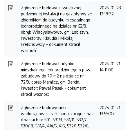
Zgłoszenie budowy zewnętrznej
2025-01-23
podziemnej instalacji na gaz płynny ze
12:19:32
zbiornikiem do budynku mieszkalnego
jednorodzinnego na działce nr 62/8,
obręb Władysławowo, gm. Łabiszyn.
Inwestorzy: Klaudia i Mikołaj
Frelichowscy -
dokument stracił
ważność
Zgłoszenie budowy budynku
2025-01-21
mieszkalnego jednorodzinnego o pow.
14:11:00
zabudowy do 70 m2 na działce nr
72/3, obręb Mamlicz, gm. Barcin.
Inwestor: Paweł Pasek -
dokument
stracił ważność
Zgłoszenie budowy sieci
2025-01-21
wodociągowej i sieci kanalizacyjnej na
13:59:07
działkach nr 501, 531/3, 531/11, 532/7,
530/18, 531/4, 414/5, 415, 532/1-532/6,