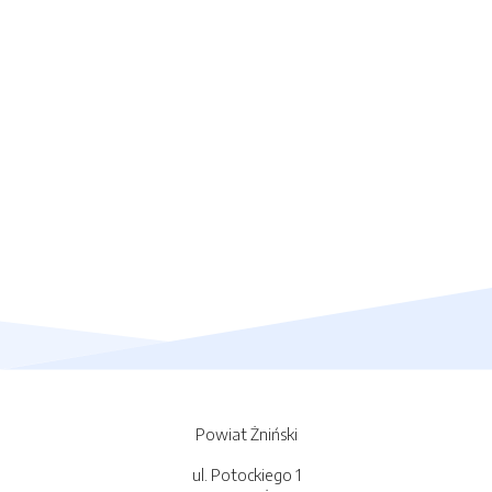
Powiat Żniński
ul. Potockiego 1