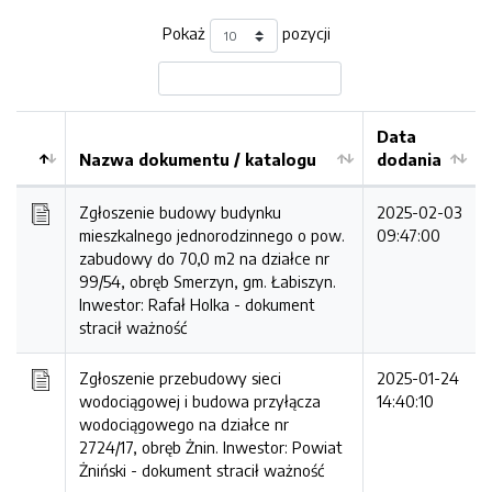
Pokaż
pozycji
Data
Nazwa dokumentu / katalogu
dodania
Kolejność
Zgłoszenie budowy budynku
2025-02-03
mieszkalnego jednorodzinnego o pow.
09:47:00
zabudowy do 70,0 m2 na działce nr
99/54, obręb Smerzyn, gm. Łabiszyn.
Inwestor: Rafał Holka -
dokument
stracił ważność
Zgłoszenie przebudowy sieci
2025-01-24
wodociągowej i budowa przyłącza
14:40:10
wodociągowego na działce nr
2724/17, obręb Żnin. Inwestor: Powiat
Żniński -
dokument stracił ważność