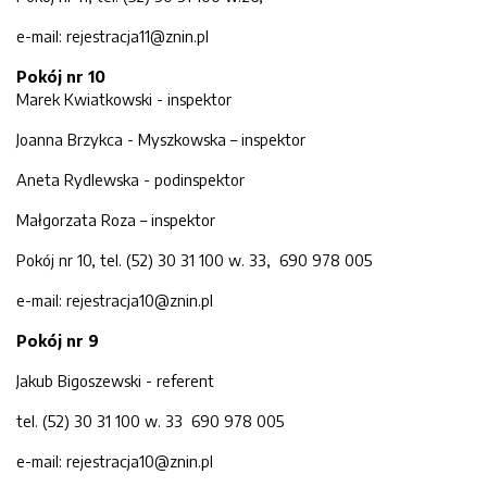
e-mail: rejestracja11@znin.pl
Pokój nr 10
Marek Kwiatkowski - inspektor
Joanna Brzykca - Myszkowska – inspektor
Aneta Rydlewska - podinspektor
Małgorzata Roza – inspektor
Pokój nr 10, tel. (52) 30 31 100 w. 33, 690 978 005
e-mail: rejestracja10@znin.pl
Pokój nr 9
Jakub Bigoszewski - referent
tel. (52) 30 31 100 w. 33 690 978 005
e-mail: rejestracja10@znin.pl