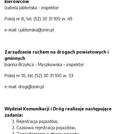
kierowców
Izabela Jabłońska - inspektor
Pokój nr 8, tel. (52) 30 31 100 w. 49
e-mail: i.jablonska@znin.pl
Zarządzanie ruchem na drogach powiatowych i
gminnych
Joanna Brzykca - Myszkowska – inspektor
Pokój nr 10, tel. (52) 30 31 100 w. 33
e-mail: drogi@znin.pl
Wydział Komunikacji i Dróg realizuje następujące
zadania:
Rejestracja pojazdów,
Czasowa rejestracja pojazdów,
Zawiadomienie o zbyciu pojazdu,