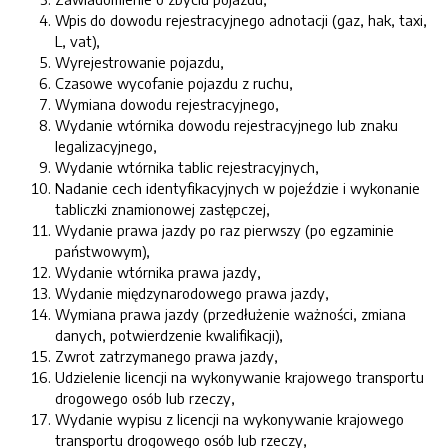
Wpis do dowodu rejestracyjnego adnotacji (gaz, hak, taxi,
L, vat),
Wyrejestrowanie pojazdu,
Czasowe wycofanie pojazdu z ruchu,
Wymiana dowodu rejestracyjnego,
Wydanie wtórnika dowodu rejestracyjnego lub znaku
legalizacyjnego,
Wydanie wtórnika tablic rejestracyjnych,
Nadanie cech identyfikacyjnych w pojeździe i wykonanie
tabliczki znamionowej zastępczej,
Wydanie prawa jazdy po raz pierwszy (po egzaminie
państwowym),
Wydanie wtórnika prawa jazdy,
Wydanie międzynarodowego prawa jazdy,
Wymiana prawa jazdy (przedłużenie ważności, zmiana
danych, potwierdzenie kwalifikacji),
Zwrot zatrzymanego prawa jazdy,
Udzielenie licencji na wykonywanie krajowego transportu
drogowego osób lub rzeczy,
Wydanie wypisu z licencji na wykonywanie krajowego
transportu drogowego osób lub rzeczy,