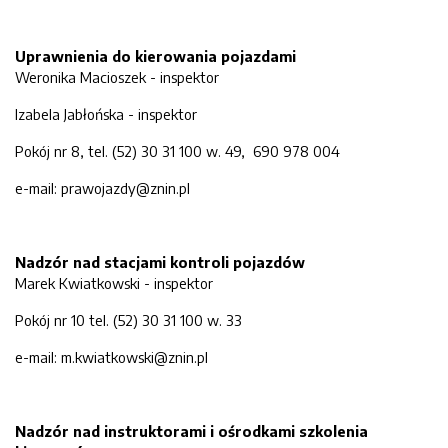
Uprawnienia do kierowania pojazdami
Weronika Macioszek - inspektor
Izabela Jabłońska - inspektor
Pokój nr 8, tel. (52) 30 31 100 w. 49, 690 978 004
e-mail: prawojazdy@znin.pl
Nadzór nad stacjami kontroli pojazdów
Marek Kwiatkowski - inspektor
Pokój nr 10 tel. (52) 30 31 100 w. 33
e-mail: m.kwiatkowski@znin.pl
Nadzór nad instruktorami i ośrodkami szkolenia