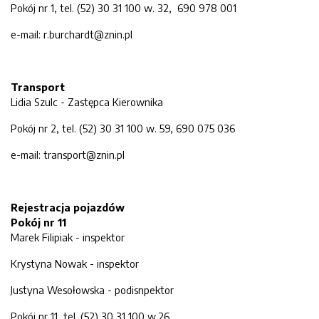
Pokój nr 1, tel. (52) 30 31 100 w. 32, 690 978 001
e-mail: r.burchardt@znin.pl
Transport
Lidia Szulc - Zastępca Kierownika
Pokój nr 2, tel. (52) 30 31 100 w. 59, 690 075 036
e-mail: transport@znin.pl
Rejestracja pojazdów
Pokój nr 11
Marek Filipiak - inspektor
Krystyna Nowak - inspektor
Justyna Wesołowska - podisnpektor
Pokój nr 11, tel. (52) 30 31 100 w.26,