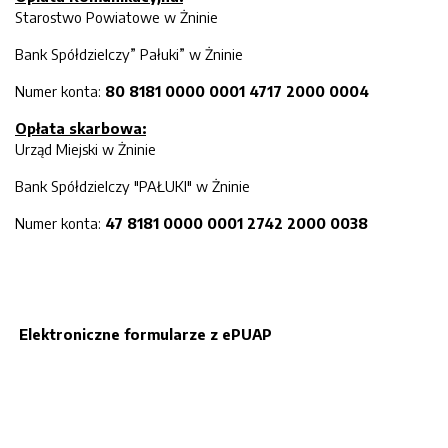
Starostwo Powiatowe w Żninie
Bank Spółdzielczy” Pałuki” w Żninie
Numer konta:
80 8181 0000 0001 4717 2000 0004
Opłata skarbowa:
Urząd Miejski w Żninie
Bank Spółdzielczy "PAŁUKI" w Żninie
Numer konta:
47 8181 0000 0001 2742 2000 0038
Elektroniczne formularze z ePUAP