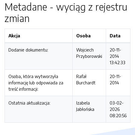
Metadane - wyciąg z rejestru
zmian
Akcja
Osoba
Data
Dodanie dokumentu:
Wojciech
20-11-
Przyborowski
2014
13:42:33
Osoba, która wytworzyła
Rafał
20-11-
informację lub odpowiada za
Burchardt
2014
treść informacji:
Ostatnia aktualizacja:
Izabela
03-02-
Jabłońska
2026
08:20:56