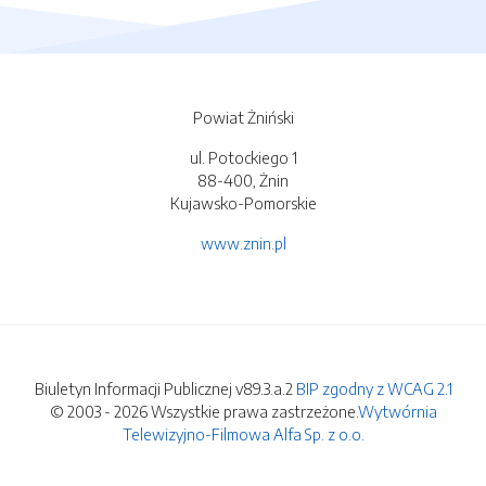
Powiat Żniński
ul. Potockiego 1
88-400, Żnin
Kujawsko-Pomorskie
www.znin.pl
Biuletyn Informacji Publicznej v89.3.a.2
BIP zgodny z WCAG 2.1
© 2003 - 2026 Wszystkie prawa zastrzeżone.
Wytwórnia
Telewizyjno-Filmowa Alfa Sp. z o.o.