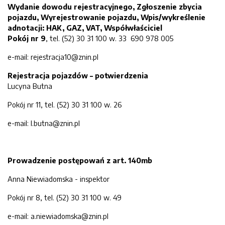
Wydanie dowodu rejestracyjnego, Zgłoszenie zbycia
pojazdu, Wyrejestrowanie pojazdu, Wpis/wykreślenie
adnotacji: HAK, GAZ, VAT, Współwłaściciel
Pokój nr 9
, tel. (52) 30 31 100 w. 33 690 978 005
e-mail: rejestracja10@znin.pl
Rejestracja pojazdów – potwierdzenia
Lucyna Butna
Pokój nr 11, tel. (52) 30 31 100 w. 26
e-mail: l.butna@znin.pl
Prowadzenie postępowań z art. 140mb
Anna Niewiadomska - inspektor
Pokój nr 8, tel. (52) 30 31 100 w. 49
e-mail: a.niewiadomska@znin.pl