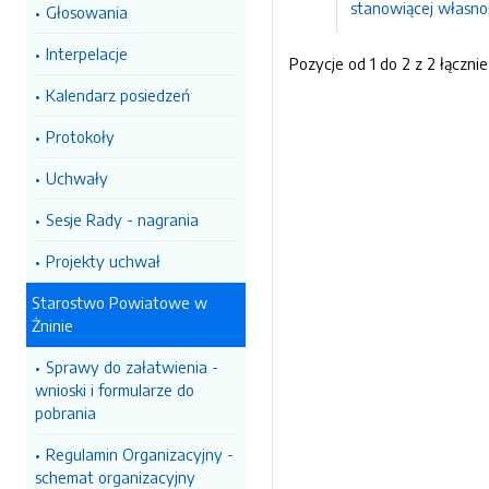
stanowiącej własno
Głosowania
Interpelacje
Pozycje od 1 do 2 z 2 łącznie
Kalendarz posiedzeń
Protokoły
Uchwały
Sesje Rady - nagrania
Projekty uchwał
Starostwo Powiatowe w
Żninie
Sprawy do załatwienia -
wnioski i formularze do
pobrania
Regulamin Organizacyjny -
schemat organizacyjny