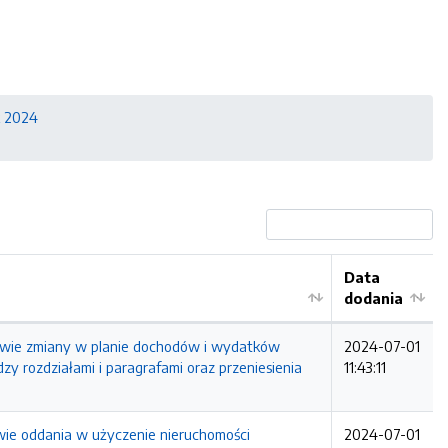
 2024
Data
dodania
ie zmiany w planie dochodów i wydatków
2024-07-01
 rozdziałami i paragrafami oraz przeniesienia
11:43:11
 oddania w użyczenie nieruchomości
2024-07-01