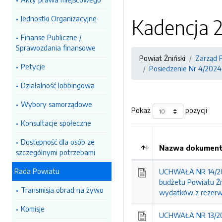
Jednostki Organizacyjne
Kadencja 
Finanse Publiczne /
Sprawozdania finansowe
Powiat Żniński
Zarząd 
Petycje
Posiedzenie Nr 4/2024
Działalność lobbingowa
Wybory samorządowe
Pokaż
pozycji
Konsultacje społeczne
Dostępność dla osób ze
Nazwa dokumentu
szczególnymi potrzebami
Kolejność
Rada Powiatu
UCHWAŁA NR 14/202
budżetu Powiatu Żn
Transmisja obrad na żywo
wydatków z rezer
Komisje
UCHWAŁA NR 13/202