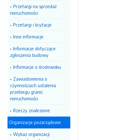
Przetargi na sprzedaż
nieruchomości
Przetargi i licytacje
Inne informacje
Informacje dotyczące
zgłoszenia budowy
Informacje o środowisku
Zawiadomienia o
czynnościach ustalenia
przebiegu granic
nieruchomości
Rzeczy znalezione
Organizacje pozarządowe
Wykaz organizacji