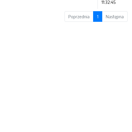
11:32:45
Poprzednia
1
Następna