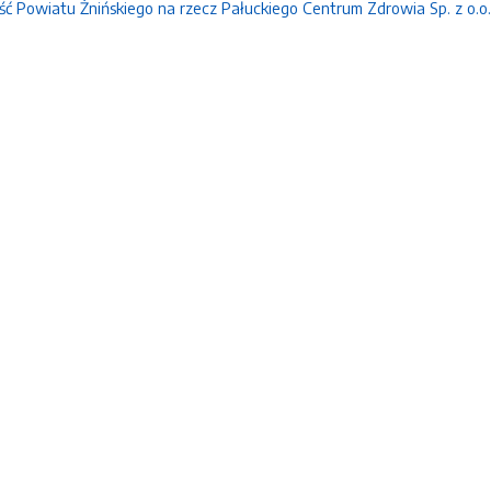
ść Powiatu Żnińskiego na rzecz Pałuckiego Centrum Zdrowia Sp. z o.o.