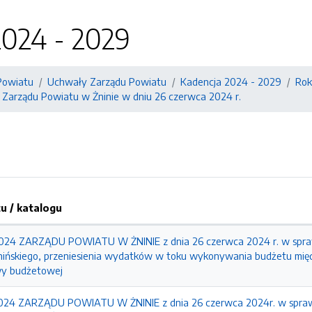
2024 - 2029
Powiatu
Uchwały Zarządu Powiatu
Kadencja 2024 - 2029
Rok
 Zarządu Powiatu w Żninie w dniu 26 czerwca 2024 r.
 / katalogu
4 ZARZĄDU POWIATU W ŻNINIE z dnia 26 czerwca 2024 r. w spraw
ińskiego, przeniesienia wydatków w toku wykonywania budżetu między
wy budżetowej
4 ZARZĄDU POWIATU W ŻNINIE z dnia 26 czerwca 2024r. w sprawie