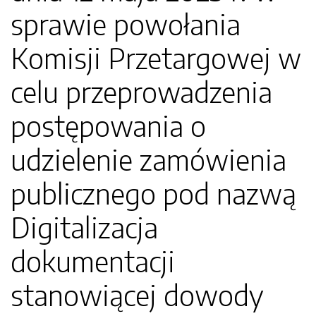
sprawie powołania
Komisji Przetargowej w
celu przeprowadzenia
postępowania o
udzielenie zamówienia
publicznego pod nazwą
Digitalizacja
dokumentacji
stanowiącej dowody