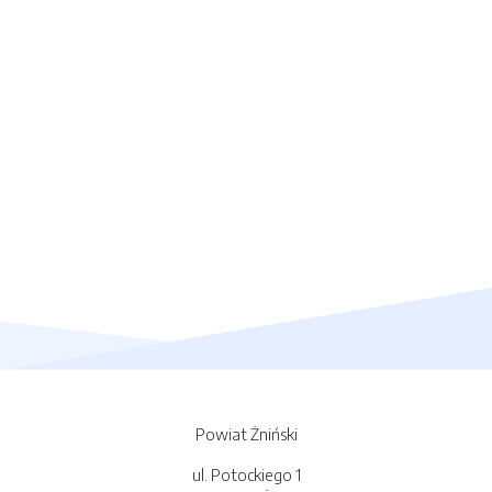
Powiat Żniński
ul. Potockiego 1