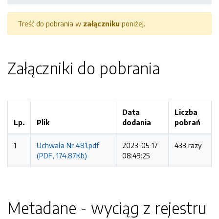
Treść do pobrania w
załączniku
poniżej.
Załączniki do pobrania
Data
Liczba
Lp.
Plik
dodania
pobrań
1
Uchwała Nr 481.pdf
2023-05-17
433 razy
(PDF, 174.87Kb)
08:49:25
Metadane - wyciąg z rejestru