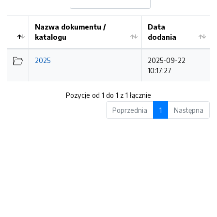
Nazwa dokumentu /
Data
katalogu
dodania
Kolejność
2025
2025-09-22
10:17:27
Pozycje od 1 do 1 z 1 łącznie
Poprzednia
1
Następna