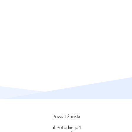
Powiat Żniński
ul. Potockiego 1