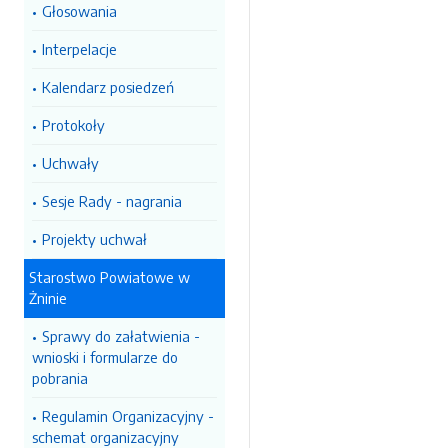
Głosowania
Interpelacje
Kalendarz posiedzeń
Protokoły
Uchwały
Sesje Rady - nagrania
Projekty uchwał
Starostwo Powiatowe w
Żninie
Sprawy do załatwienia -
wnioski i formularze do
pobrania
Regulamin Organizacyjny -
schemat organizacyjny