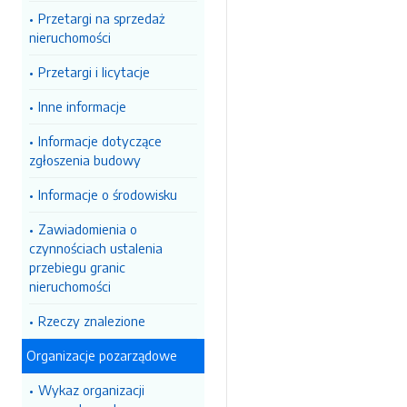
Przetargi na sprzedaż
nieruchomości
Przetargi i licytacje
Inne informacje
Informacje dotyczące
zgłoszenia budowy
Informacje o środowisku
Zawiadomienia o
czynnościach ustalenia
przebiegu granic
nieruchomości
Rzeczy znalezione
Organizacje pozarządowe
Wykaz organizacji