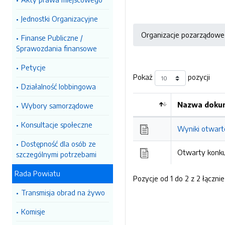
Jednostki Organizacyjne
Organizacje pozarządowe
Finanse Publiczne /
Sprawozdania finansowe
Petycje
Pokaż
pozycji
Działalność lobbingowa
Nazwa dokum
Wybory samorządowe
Kolejność
Konsultacje społeczne
Wyniki otwart
Dostępność dla osób ze
Otwarty konku
szczególnymi potrzebami
Rada Powiatu
Pozycje od 1 do 2 z 2 łącznie
Transmisja obrad na żywo
Komisje