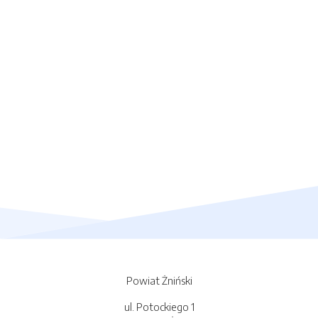
Powiat Żniński
ul. Potockiego 1