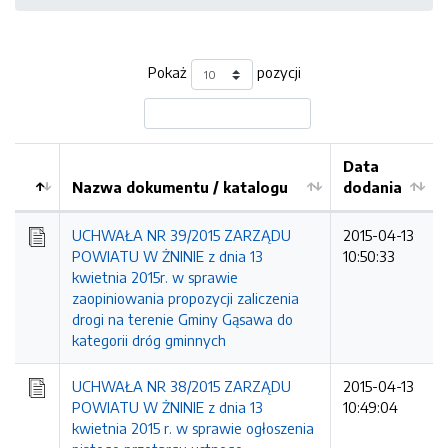
Pokaż
pozycji
Data
Nazwa dokumentu / katalogu
dodania
Kolejność
UCHWAŁA NR 39/2015 ZARZĄDU
2015-04-13
POWIATU W ŻNINIE z dnia 13
10:50:33
kwietnia 2015r. w sprawie
zaopiniowania propozycji zaliczenia
drogi na terenie Gminy Gąsawa do
kategorii dróg gminnych
UCHWAŁA NR 38/2015 ZARZĄDU
2015-04-13
POWIATU W ŻNINIE z dnia 13
10:49:04
kwietnia 2015 r. w sprawie ogłoszenia