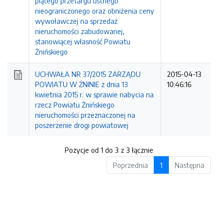
piątego przetargu ustnego
nieograniczonego oraz obniżenia ceny
wywoławczej na sprzedaż
nieruchomości zabudowanej,
stanowiącej własność Powiatu
Żnińskiego
UCHWAŁA NR 37/2015 ZARZĄDU
2015-04-13
POWIATU W ŻNINIE z dnia 13
10:46:16
kwietnia 2015 r. w sprawie nabycia na
rzecz Powiatu Żnińskiego
nieruchomości przeznaczonej na
poszerzenie drogi powiatowej
Pozycje od 1 do 3 z 3 łącznie
Poprzednia
1
Następna