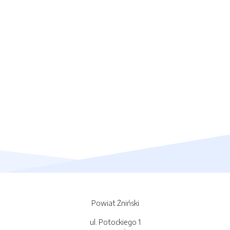
Powiat Żniński
ul. Potockiego 1