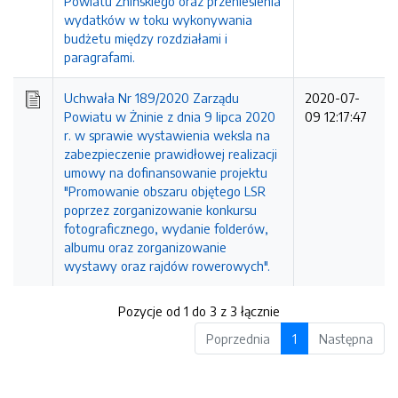
Powiatu Żnińskiego oraz przeniesienia
wydatków w toku wykonywania
budżetu między rozdziałami i
paragrafami.
Uchwała Nr 189/2020 Zarządu
2020-07-
Powiatu w Żninie z dnia 9 lipca 2020
09 12:17:47
r. w sprawie wystawienia weksla na
zabezpieczenie prawidłowej realizacji
umowy na dofinansowanie projektu
"Promowanie obszaru objętego LSR
poprzez zorganizowanie konkursu
fotograficznego, wydanie folderów,
albumu oraz zorganizowanie
wystawy oraz rajdów rowerowych".
Pozycje od 1 do 3 z 3 łącznie
Poprzednia
1
Następna