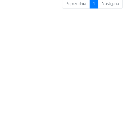
Poprzednia
1
Następna