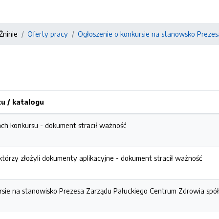
ninie
Oferty pracy
Ogłoszenie o konkursie na stanowsko Prezesa
 / katalogu
ach konkursu -
dokument stracił ważność
którzy złożyli dokumenty aplikacyjne -
dokument stracił ważność
rsie na stanowisko Prezesa Zarządu Pałuckiego Centrum Zdrowia spółk