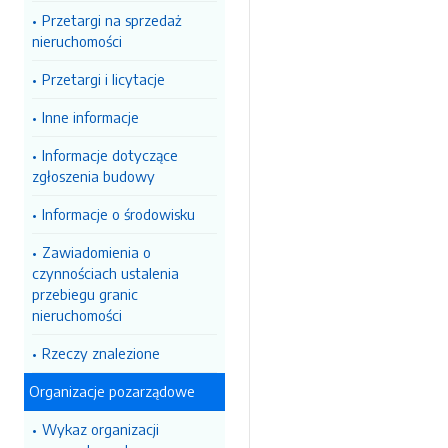
Przetargi na sprzedaż
nieruchomości
Przetargi i licytacje
Inne informacje
Informacje dotyczące
zgłoszenia budowy
Informacje o środowisku
Zawiadomienia o
czynnościach ustalenia
przebiegu granic
nieruchomości
Rzeczy znalezione
Organizacje pozarządowe
Wykaz organizacji