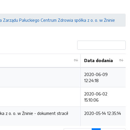
 Zarządu Pałuckiego Centrum Zdrowia spółka z o. o. w Żninie
Data dodania
2020-06-09
12:24:18
2020-06-02
15:10:06
a z o. o. w Żninie -
dokument stracił
2020-05-14 12:35:14