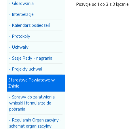
Głosowania
Pozycje od 1 do 3 z 3 łącznie
Interpelacje
Kalendarz posiedzeń
Protokoły
Uchwały
Sesje Rady - nagrania
Projekty uchwał
Starostwo Powiatowe w
Żninie
Sprawy do załatwienia -
wnioski i formularze do
pobrania
Regulamin Organizacyjny -
schemat organizacyjny