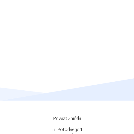
Powiat Żniński
ul. Potockiego 1