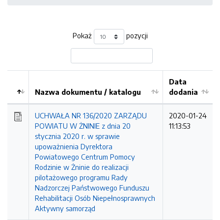
Pokaż
pozycji
Data
Nazwa dokumentu / katalogu
dodania
Kolejność
UCHWAŁA NR 136/2020 ZARZĄDU
2020-01-24
POWIATU W ŻNINIE z dnia 20
11:13:53
stycznia 2020 r. w sprawie
upoważnienia Dyrektora
Powiatowego Centrum Pomocy
Rodzinie w Żninie do realizacji
pilotażowego programu Rady
Nadzorczej Państwowego Funduszu
Rehabilitacji Osób Niepełnosprawnych
Aktywny samorząd