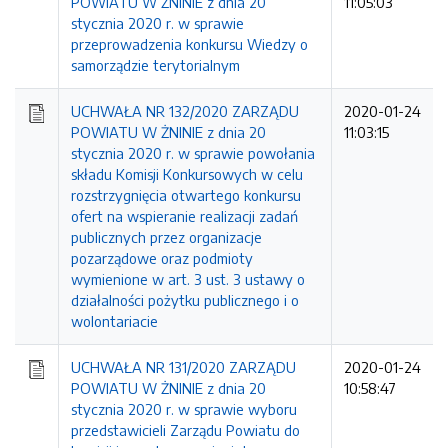
POWIATU W ŻNINIE z dnia 20
11:05:03
stycznia 2020 r. w sprawie
przeprowadzenia konkursu Wiedzy o
samorządzie terytorialnym
UCHWAŁA NR 132/2020 ZARZĄDU
2020-01-24
POWIATU W ŻNINIE z dnia 20
11:03:15
stycznia 2020 r. w sprawie powołania
składu Komisji Konkursowych w celu
rozstrzygnięcia otwartego konkursu
ofert na wspieranie realizacji zadań
publicznych przez organizacje
pozarządowe oraz podmioty
wymienione w art. 3 ust. 3 ustawy o
działalności pożytku publicznego i o
wolontariacie
UCHWAŁA NR 131/2020 ZARZĄDU
2020-01-24
POWIATU W ŻNINIE z dnia 20
10:58:47
stycznia 2020 r. w sprawie wyboru
przedstawicieli Zarządu Powiatu do