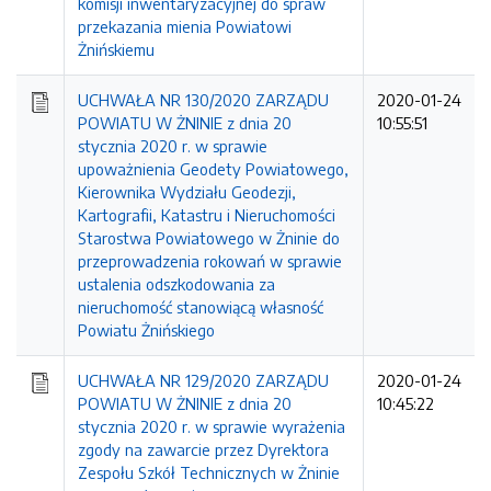
komisji inwentaryzacyjnej do spraw
przekazania mienia Powiatowi
Żnińskiemu
UCHWAŁA NR 130/2020 ZARZĄDU
2020-01-24
POWIATU W ŻNINIE z dnia 20
10:55:51
stycznia 2020 r. w sprawie
upoważnienia Geodety Powiatowego,
Kierownika Wydziału Geodezji,
Kartografii, Katastru i Nieruchomości
Starostwa Powiatowego w Żninie do
przeprowadzenia rokowań w sprawie
ustalenia odszkodowania za
nieruchomość stanowiącą własność
Powiatu Żnińskiego
UCHWAŁA NR 129/2020 ZARZĄDU
2020-01-24
POWIATU W ŻNINIE z dnia 20
10:45:22
stycznia 2020 r. w sprawie wyrażenia
zgody na zawarcie przez Dyrektora
Zespołu Szkół Technicznych w Żninie