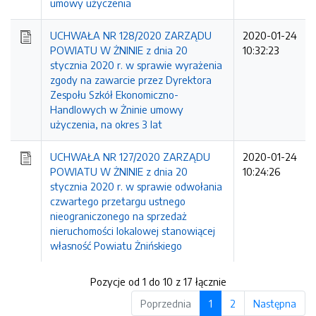
umowy użyczenia
UCHWAŁA NR 128/2020 ZARZĄDU
2020-01-24
POWIATU W ŻNINIE z dnia 20
10:32:23
stycznia 2020 r. w sprawie wyrażenia
zgody na zawarcie przez Dyrektora
Zespołu Szkół Ekonomiczno-
Handlowych w Żninie umowy
użyczenia, na okres 3 lat
UCHWAŁA NR 127/2020 ZARZĄDU
2020-01-24
POWIATU W ŻNINIE z dnia 20
10:24:26
stycznia 2020 r. w sprawie odwołania
czwartego przetargu ustnego
nieograniczonego na sprzedaż
nieruchomości lokalowej stanowiącej
własność Powiatu Żnińskiego
Pozycje od 1 do 10 z 17 łącznie
Poprzednia
1
2
Następna