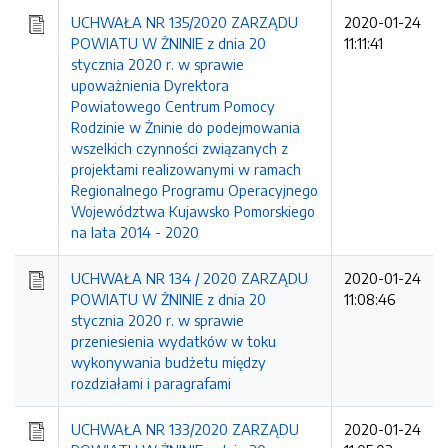
UCHWAŁA NR 135/2020 ZARZĄDU
2020-01-24
POWIATU W ŻNINIE z dnia 20
11:11:41
stycznia 2020 r. w sprawie
upoważnienia Dyrektora
Powiatowego Centrum Pomocy
Rodzinie w Żninie do podejmowania
wszelkich czynności związanych z
projektami realizowanymi w ramach
Regionalnego Programu Operacyjnego
Województwa Kujawsko Pomorskiego
na lata 2014 - 2020
UCHWAŁA NR 134 / 2020 ZARZĄDU
2020-01-24
POWIATU W ŻNINIE z dnia 20
11:08:46
stycznia 2020 r. w sprawie
przeniesienia wydatków w toku
wykonywania budżetu między
rozdziałami i paragrafami
UCHWAŁA NR 133/2020 ZARZĄDU
2020-01-24