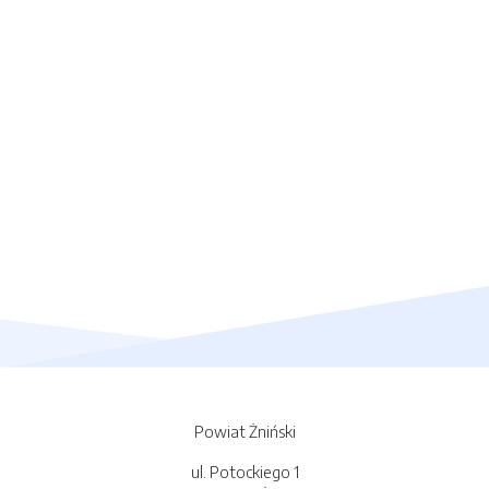
Powiat Żniński
ul. Potockiego 1