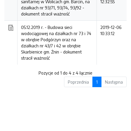
sanitarnej w Wolicach gm. Barcin, na
12:32:55
działkach nr 93/71, 93/74, 93/92 -
dokument stracił ważność
05.12.2019 r. - Budowa sieci
2019-12-06
wodociągowej na działkach nr 73 i 74
10:33:12
w obrębie Podgórzyn oraz na
działkach nr 43/7 i 42 w obrębie
Skarbienice gm. Żnin -
dokument
stracił ważność
Pozycje od 1 do 4 z 4 łącznie
Poprzednia
1
Następna