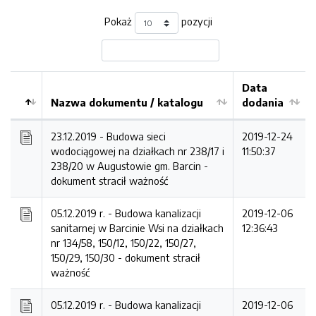
Pokaż
pozycji
Data
Nazwa dokumentu / katalogu
dodania
Kolejność
23.12.2019 - Budowa sieci
2019-12-24
wodociągowej na działkach nr 238/17 i
11:50:37
238/20 w Augustowie gm. Barcin -
dokument stracił ważność
05.12.2019 r. - Budowa kanalizacji
2019-12-06
sanitarnej w Barcinie Wsi na działkach
12:36:43
nr 134/58, 150/12, 150/22, 150/27,
150/29, 150/30 -
dokument stracił
ważność
05.12.2019 r. - Budowa kanalizacji
2019-12-06