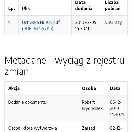
Data
Liczba
Lp.
Plik
dodania
pobrań
1
Uchwała Nr 104.pdf
2019-12-05
996 razy
(PDF, 534.97Kb)
14:30:11
Metadane - wyciąg z rejestru
zmian
Akcja
Osoba
Data
Dodanie dokumentu:
Robert
05-12-
Frydryszek
2019
14:30:11
Osoba, która wytworzyła
Zarząd
02-12-