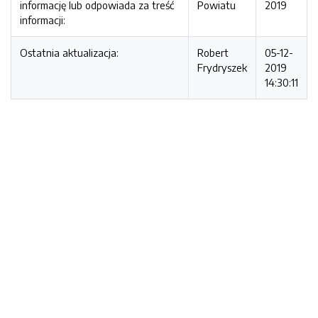
informację lub odpowiada za treść
Powiatu
2019
informacji:
Ostatnia aktualizacja:
Robert
05-12-
Frydryszek
2019
14:30:11