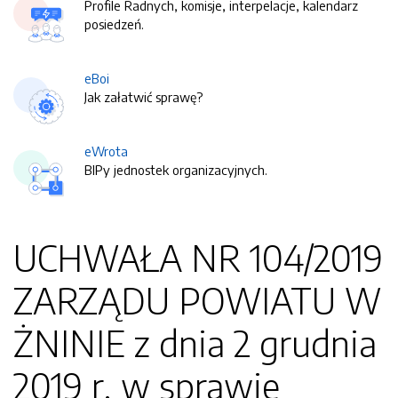
Profile Radnych, komisje, interpelacje, kalendarz
posiedzeń.
eBoi
Jak załatwić sprawę?
eWrota
BIPy jednostek organizacyjnych.
UCHWAŁA NR 104/2019
ZARZĄDU POWIATU W
ŻNINIE z dnia 2 grudnia
2019 r. w sprawie