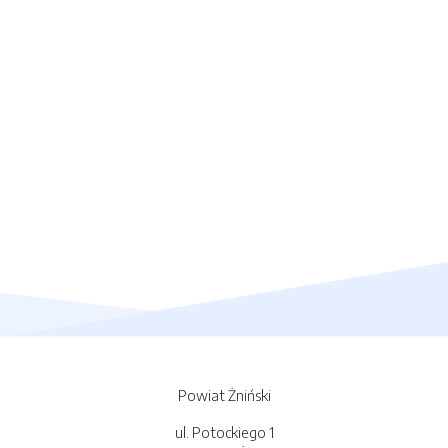
Powiat Żniński
ul. Potockiego 1