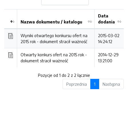
Data
Nazwa dokumentu / katalogu
dodania
Kolejność
Wyniki otwartego konkursu ofert na
2015-03-02
2015 rok -
dokument stracił ważność
14:24:12
Otwarty konkurs ofert na 2015 rok -
2014-12-29
dokument stracił ważność
13:21:00
Pozycje od 1 do 2 z 2 łącznie
Poprzednia
1
Następna