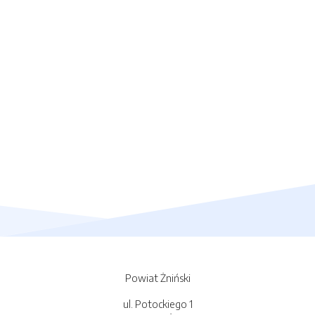
Powiat Żniński
ul. Potockiego 1