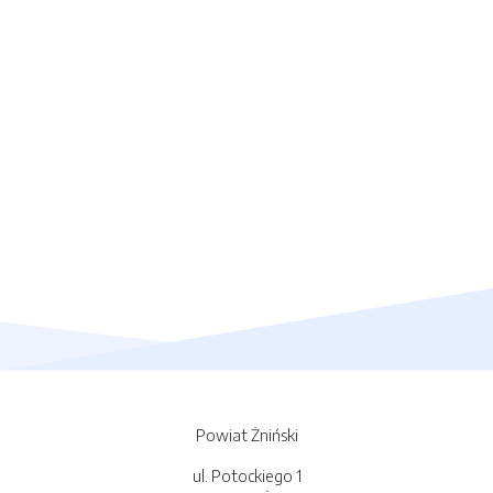
Powiat Żniński
ul. Potockiego 1