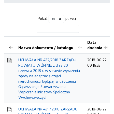
Pokaż
pozycji
Data
Nazwa dokumentu / katalogu
dodania
Kolejność
UCHWAŁA NR 432/2018 ZARZĄDU
2018-06-22
POWIATU W ŻNINIE z dnia 20
09:16:55
czerwca 2018 r. w sprawie wyrażenia
zgody na adaptację części
nieruchomości będącej w użyczeniu
Gąsawskiego Stowarzyszenia
Wspierania Inicjatyw Społeczno-
Wychowawczych
UCHWAŁA NR 431 / 2018 ZARZĄDU
2018-06-22