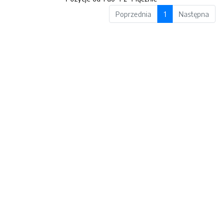
Poprzednia
1
Następna