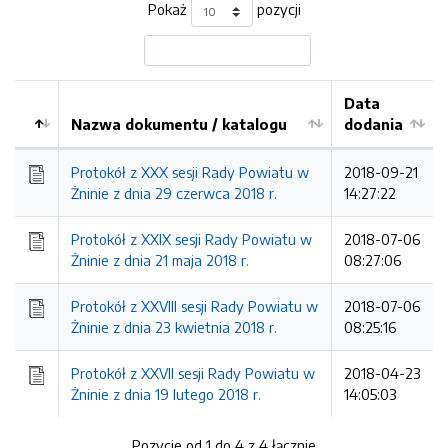
Pokaż
pozycji
Data
Nazwa dokumentu / katalogu
dodania
Kolejność
Protokół z XXX sesji Rady Powiatu w
2018-09-21
Żninie z dnia 29 czerwca 2018 r.
14:27:22
Protokół z XXIX sesji Rady Powiatu w
2018-07-06
Żninie z dnia 21 maja 2018 r.
08:27:06
Protokół z XXVIII sesji Rady Powiatu w
2018-07-06
Żninie z dnia 23 kwietnia 2018 r.
08:25:16
Protokół z XXVII sesji Rady Powiatu w
2018-04-23
Żninie z dnia 19 lutego 2018 r.
14:05:03
Pozycje od 1 do 4 z 4 łącznie