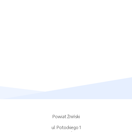
Powiat Żniński
ul. Potockiego 1