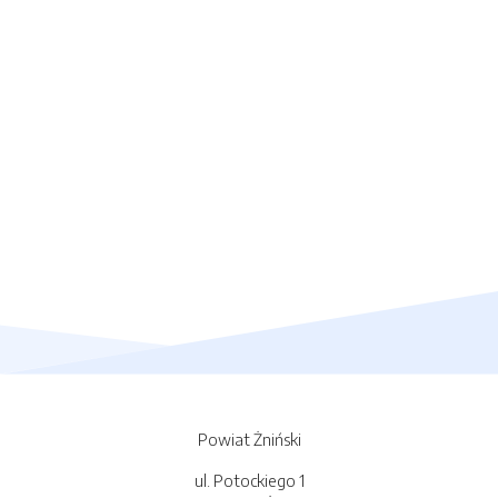
Powiat Żniński
ul. Potockiego 1