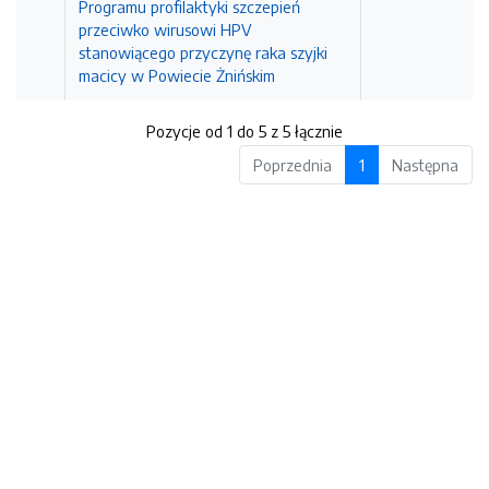
Programu profilaktyki szczepień
przeciwko wirusowi HPV
stanowiącego przyczynę raka szyjki
macicy w Powiecie Żnińskim
Pozycje od 1 do 5 z 5 łącznie
Poprzednia
1
Następna