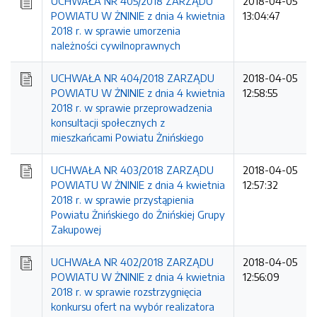
UCHWAŁA NR 405/2018 ZARZĄDU
2018-04-05
POWIATU W ŻNINIE z dnia 4 kwietnia
13:04:47
2018 r. w sprawie umorzenia
należności cywilnoprawnych
UCHWAŁA NR 404/2018 ZARZĄDU
2018-04-05
POWIATU W ŻNINIE z dnia 4 kwietnia
12:58:55
2018 r. w sprawie przeprowadzenia
konsultacji społecznych z
mieszkańcami Powiatu Żnińskiego
UCHWAŁA NR 403/2018 ZARZĄDU
2018-04-05
POWIATU W ŻNINIE z dnia 4 kwietnia
12:57:32
2018 r. w sprawie przystąpienia
Powiatu Żnińskiego do Żnińskiej Grupy
Zakupowej
UCHWAŁA NR 402/2018 ZARZĄDU
2018-04-05
POWIATU W ŻNINIE z dnia 4 kwietnia
12:56:09
2018 r. w sprawie rozstrzygnięcia
konkursu ofert na wybór realizatora