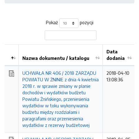
Pokaż
pozycji
Data
Nazwa dokumentu / katalogu
dodania
Kolejność
UCHWAŁA NR 406 / 2018 ZARZĄDU
2018-04-10
POWIATU W ŻNINIE z dnia 4 kwietnia
13:08:36
2018 r. w sprawie zmiany w planie
dochodów i wydatków budżetu
Powiatu Żnińskiego, przeniesienia
wydatków w toku wykonywania
budżetu między rozdziałami i
paragrafami oraz przeniesienia
wydatków z rezerwy budżetowej