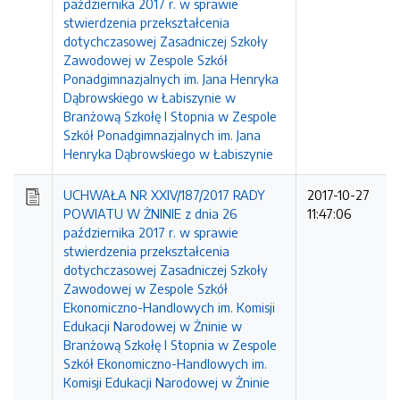
października 2017 r. w sprawie
stwierdzenia przekształcenia
dotychczasowej Zasadniczej Szkoły
Zawodowej w Zespole Szkół
Ponadgimnazjalnych im. Jana Henryka
Dąbrowskiego w Łabiszynie w
Branżową Szkołę I Stopnia w Zespole
Szkół Ponadgimnazjalnych im. Jana
Henryka Dąbrowskiego w Łabiszynie
UCHWAŁA NR XXIV/187/2017 RADY
2017-10-27
POWIATU W ŻNINIE z dnia 26
11:47:06
października 2017 r. w sprawie
stwierdzenia przekształcenia
dotychczasowej Zasadniczej Szkoły
Zawodowej w Zespole Szkół
Ekonomiczno-Handlowych im. Komisji
Edukacji Narodowej w Żninie w
Branżową Szkołę I Stopnia w Zespole
Szkół Ekonomiczno-Handlowych im.
Komisji Edukacji Narodowej w Żninie