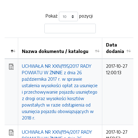
Pokaż
pozycji
Data
Nazwa dokumentu / katalogu
dodania
Kolejność
UCHWAŁA NR XXIV/195/2017 RADY
2017-10-27
POWIATU W ŻNINIE z dnia 26
12:00:13
października 2017 r. w sprawie
ustalenia wysokości opłat za usunięcie
i przechowywanie pojazdu usuniętego
z drogi oraz wysokości kosztów
powstałych w razie odstąpienia od
usunięcia pojazdu obowiązujących w
2018 r.
UCHWAŁA NR XXIV/194/2017 RADY
2017-10-27