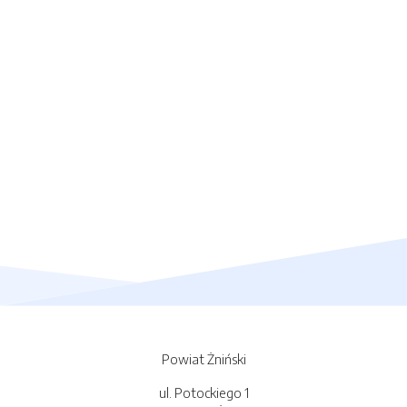
Powiat Żniński
ul. Potockiego 1