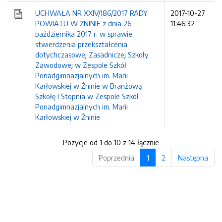
UCHWAŁA NR XXIV/186/2017 RADY
2017-10-27
POWIATU W ŻNINIE z dnia 26
11:46:32
października 2017 r. w sprawie
stwierdzenia przekształcenia
dotychczasowej Zasadniczej Szkoły
Zawodowej w Zespole Szkół
Ponadgimnazjalnych im. Marii
Karłowskiej w Żninie w Branżową
Szkołę I Stopnia w Zespole Szkół
Ponadgimnazjalnych im. Marii
Karłowskiej w Żninie
Pozycje od 1 do 10 z 14 łącznie
Poprzednia
1
2
Następna