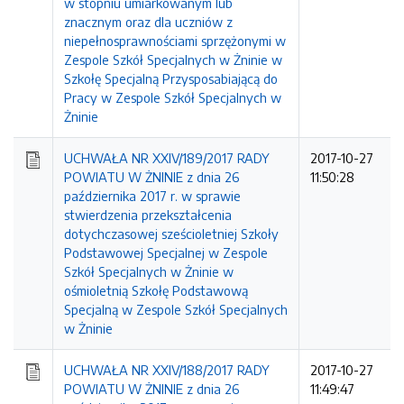
w stopniu umiarkowanym lub
znacznym oraz dla uczniów z
niepełnosprawnościami sprzężonymi w
Zespole Szkół Specjalnych w Żninie w
Szkołę Specjalną Przysposabiającą do
Pracy w Zespole Szkół Specjalnych w
Żninie
UCHWAŁA NR XXIV/189/2017 RADY
2017-10-27
POWIATU W ŻNINIE z dnia 26
11:50:28
października 2017 r. w sprawie
stwierdzenia przekształcenia
dotychczasowej sześcioletniej Szkoły
Podstawowej Specjalnej w Zespole
Szkół Specjalnych w Żninie w
ośmioletnią Szkołę Podstawową
Specjalną w Zespole Szkół Specjalnych
w Żninie
UCHWAŁA NR XXIV/188/2017 RADY
2017-10-27
POWIATU W ŻNINIE z dnia 26
11:49:47