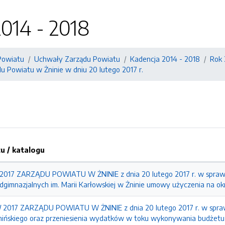
014 - 2018
Powiatu
Uchwały Zarządu Powiatu
Kadencja 2014 - 2018
Rok 
du Powiatu w Żninie w dniu 20 lutego 2017 r.
 / katalogu
17 ZARZĄDU POWIATU W ŻNINIE z dnia 20 lutego 2017 r. w sprawie
gimnazjalnych im. Marii Karłowskiej w Żninie umowy użyczenia na okr
2017 ZARZĄDU POWIATU W ŻNINIE z dnia 20 lutego 2017 r. w spra
ińskiego oraz przeniesienia wydatków w toku wykonywania budżetu m