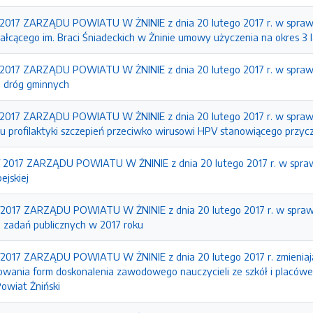
17 ZARZĄDU POWIATU W ŻNINIE z dnia 20 lutego 2017 r. w sprawie
ałcącego im. Braci Śniadeckich w Żninie umowy użyczenia na okres 3 l
17 ZARZĄDU POWIATU W ŻNINIE z dnia 20 lutego 2017 r. w sprawie z
ii dróg gminnych
17 ZARZĄDU POWIATU W ŻNINIE z dnia 20 lutego 2017 r. w sprawie 
u profilaktyki szczepień przeciwko wirusowi HPV stanowiącego przycz
2017 ZARZĄDU POWIATU W ŻNINIE z dnia 20 lutego 2017 r. w spra
ejskiej
17 ZARZĄDU POWIATU W ŻNINIE z dnia 20 lutego 2017 r. w sprawie 
ji zadań publicznych w 2017 roku
17 ZARZĄDU POWIATU W ŻNINIE z dnia 20 lutego 2017 r. zmieniając
owania form doskonalenia zawodowego nauczycieli ze szkół i placów
owiat Żniński