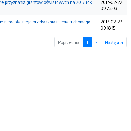
e przyznania grantów oświatowych na 2017 rok
2017-02-22
09:23:03
 nieodpłatnego przekazania mienia ruchomego
2017-02-22
09:18:15
Poprzednia
1
2
Następna