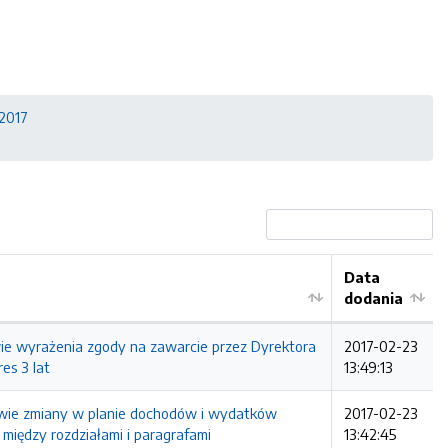
2017
Data
dodania
 wyrażenia zgody na zawarcie przez Dyrektora
2017-02-23
es 3 lat
13:49:13
wie zmiany w planie dochodów i wydatków
2017-02-23
iędzy rozdziałami i paragrafami
13:42:45