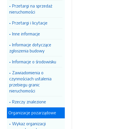
Przetargi na sprzedaż
nieruchomości
Przetargi i licytacje
Inne informacje
Informacje dotyczące
zgłoszenia budowy
Informacje o środowisku
Zawiadomienia o
czynnościach ustalenia
przebiegu granic
nieruchomości
Rzeczy znalezione
Organizacje pozarządowe
Wykaz organizacji