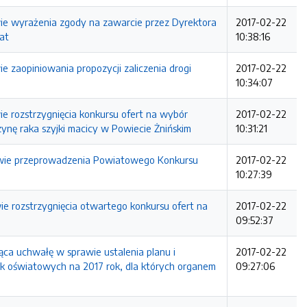
 wyrażenia zgody na zawarcie przez Dyrektora
2017-02-22
at
10:38:16
aopiniowania propozycji zaliczenia drogi
2017-02-22
10:34:07
rozstrzygnięcia konkursu ofert na wybór
2017-02-22
ynę raka szyjki macicy w Powiecie Żnińskim
10:31:21
wie przeprowadzenia Powiatowego Konkursu
2017-02-22
10:27:39
rozstrzygnięcia otwartego konkursu ofert na
2017-02-22
09:52:37
a uchwałę w sprawie ustalenia planu i
2017-02-22
ek oświatowych na 2017 rok, dla których organem
09:27:06