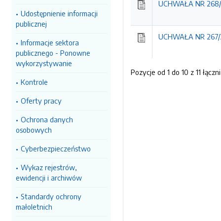
UCHWAŁA NR 268/20
Udostępnienie informacji
publicznej
UCHWAŁA NR 267/20
Informacje sektora
publicznego - Ponowne
wykorzystywanie
Pozycje od 1 do 10 z 11 łączn
Kontrole
Oferty pracy
Ochrona danych
osobowych
Cyberbezpieczeństwo
Wykaz rejestrów,
ewidencji i archiwów
Standardy ochrony
małoletnich