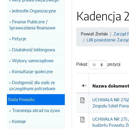
Jednostki Organizacyjne
Kadencja 2
Finanse Publiczne /
Sprawozdania finansowe
Powiat Żniński
Zarząd 
Petycje
LXII posiedzenie Zarzą
Działalność lobbingowa
Wybory samorządowe
Pokaż
pozycji
Konsultacje społeczne
Dostępność dla osób ze
Nazwa dokumentu
szczególnymi potrzebami
Kolejność
Rada Powiatu
UCHWAŁA NR 276/20
Zespołu Szkół Ponad
Transmisja obrad na żywo
UCHWAŁA NR 275 / 
Komisje
budżetu Powiatu Żn