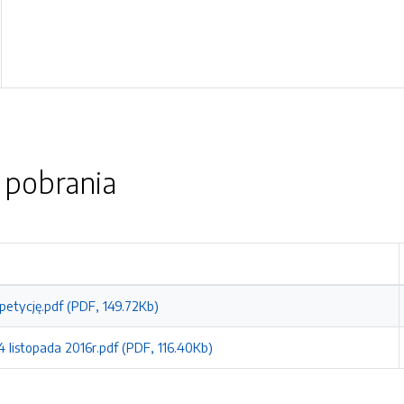
o pobrania
etycję.pdf (PDF, 149.72Kb)
4 listopada 2016r.pdf (PDF, 116.40Kb)