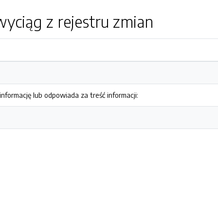
yciąg z rejestru zmian
nformację lub odpowiada za treść informacji: