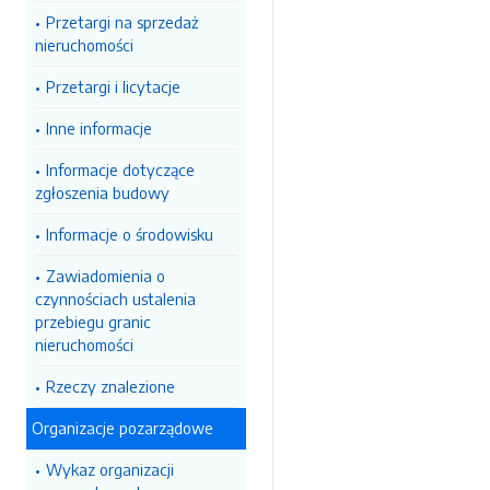
Przetargi na sprzedaż
nieruchomości
Przetargi i licytacje
Inne informacje
Informacje dotyczące
zgłoszenia budowy
Informacje o środowisku
Zawiadomienia o
czynnościach ustalenia
przebiegu granic
nieruchomości
Rzeczy znalezione
Organizacje pozarządowe
Wykaz organizacji