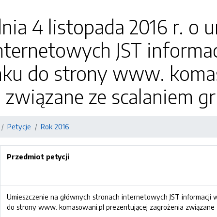
dnia 4 listopada 2016 r. o
internetowych JST informa
inku do strony www. koma
a związane ze scalaniem g
Petycje
Rok 2016
Przedmiot petycji
Umieszczenie na głównych stronach internetowych JST informacji w
do strony www. komasowani.pl prezentującej zagrożenia związane