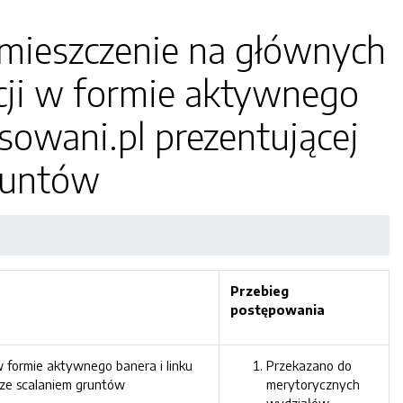
 umieszczenie na głównych
cji w formie aktywnego
sowani.pl prezentującej
runtów
Przebieg
postępowania
 formie aktywnego banera i linku
Przekazano do
 ze scalaniem gruntów
merytorycznych