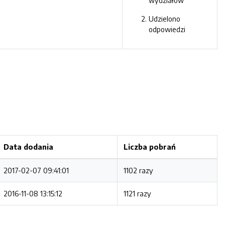
wydziałów
Udzielono
odpowiedzi
Data dodania
Liczba pobrań
2017-02-07 09:41:01
1102 razy
2016-11-08 13:15:12
1121 razy