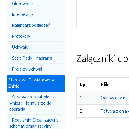
Głosowania
Interpelacje
Kalendarz posiedzeń
Protokoły
Uchwały
Załączniki d
Sesje Rady - nagrania
Projekty uchwał
Starostwo Powiatowe w
Lp.
Plik
Żninie
Sprawy do załatwienia -
1
Odpowiedź na p
wnioski i formularze do
pobrania
2
Petycja z dnia 
Regulamin Organizacyjny -
schemat organizacyjny