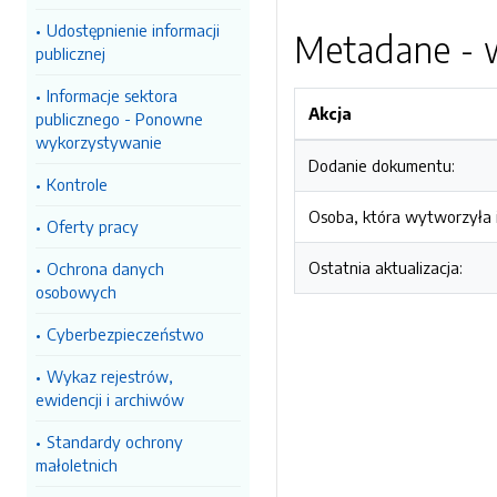
Udostępnienie informacji
Metadane - w
publicznej
Informacje sektora
Akcja
publicznego - Ponowne
wykorzystywanie
Dodanie dokumentu:
Kontrole
Osoba, która wytworzyła i
Oferty pracy
Ostatnia aktualizacja:
Ochrona danych
osobowych
Cyberbezpieczeństwo
Wykaz rejestrów,
ewidencji i archiwów
Standardy ochrony
małoletnich