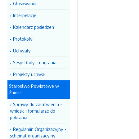
Głosowania
Interpelacje
Kalendarz posiedzeń
Protokoły
Uchwały
Sesje Rady - nagrania
Projekty uchwał
Starostwo Powiatowe w
Żninie
Sprawy do załatwienia -
wnioski i formularze do
pobrania
Regulamin Organizacyjny -
schemat organizacyjny