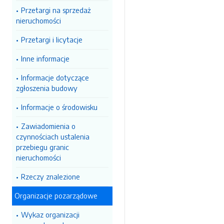
Przetargi na sprzedaż
nieruchomości
Przetargi i licytacje
Inne informacje
Informacje dotyczące
zgłoszenia budowy
Informacje o środowisku
Zawiadomienia o
czynnościach ustalenia
przebiegu granic
nieruchomości
Rzeczy znalezione
Organizacje pozarządowe
Wykaz organizacji